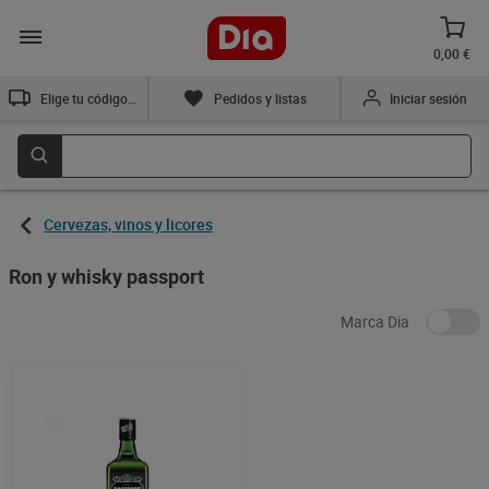
0,00 €
Elige tu código postal
Pedidos y listas
Iniciar sesión
Cervezas, vinos y licores
Ron y whisky passport
Marca Dia