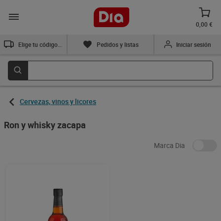
0,00 €
Elige tu código postal
Pedidos y listas
Iniciar sesión
Cervezas, vinos y licores
Ron y whisky zacapa
Marca Dia