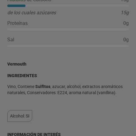
de los cuales azúcares
15g
Proteínas
0g
Sal
0g
Vermouth
INGREDIENTES
Vino, Contiene
SulfItos
, azucar, alcohol, extractos aromáticos
naturales, Conservadores: E224, aroma natural (vanillina).
Alcohol: SI
INFORMACIÓN DE INTERÉS