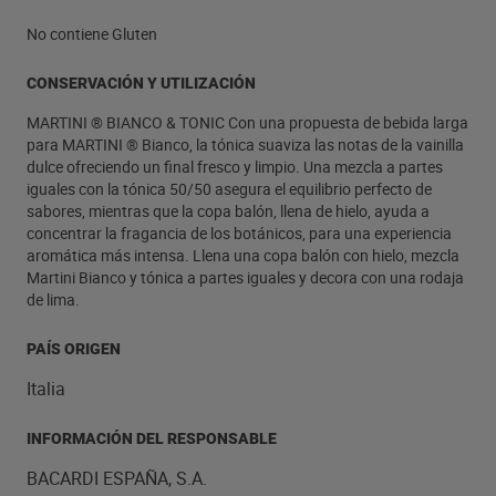
No contiene Gluten
CONSERVACIÓN Y UTILIZACIÓN
MARTINI ® BIANCO & TONIC Con una propuesta de bebida larga
para MARTINI ® Bianco, la tónica suaviza las notas de la vainilla
dulce ofreciendo un final fresco y limpio. Una mezcla a partes
iguales con la tónica 50/50 asegura el equilibrio perfecto de
sabores, mientras que la copa balón, llena de hielo, ayuda a
concentrar la fragancia de los botánicos, para una experiencia
aromática más intensa. Llena una copa balón con hielo, mezcla
Martini Bianco y tónica a partes iguales y decora con una rodaja
de lima.
PAÍS ORIGEN
Italia
INFORMACIÓN DEL RESPONSABLE
BACARDI ESPAÑA, S.A.