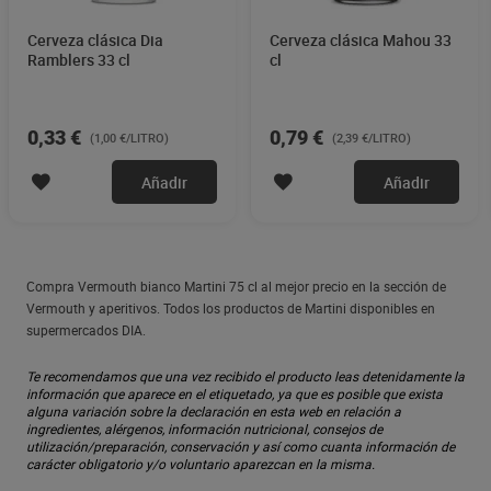
Cerveza clásica Dia
Cerveza clásica Mahou 33
Ramblers 33 cl
cl
0,33 €
0,79 €
(1,00 €/LITRO)
(2,39 €/LITRO)
Añadir
Añadir
Compra Vermouth bianco Martini 75 cl al mejor precio en la sección de
Vermouth y aperitivos. Todos los productos de Martini disponibles en
supermercados DIA.
Te recomendamos que una vez recibido el producto leas detenidamente la
información que aparece en el etiquetado, ya que es posible que exista
alguna variación sobre la declaración en esta web en relación a
ingredientes, alérgenos, información nutricional, consejos de
utilización/preparación, conservación y así como cuanta información de
carácter obligatorio y/o voluntario aparezcan en la misma.