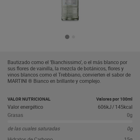
Bautizado como el ‘Bianchissimo’, o el más blanco por
sus flores de vainilla, la mezcla de botánicos, flores y
vinos blancos como el Trebbiano, convierten el sabor de
MARTINI ® Bianco en brillante y complejo.
VALOR NUTRICIONAL
Valores por 100ml
Valor energético
606kJ
/
145kcal
Grasas
0g
de las cuales saturadas
0g
Hidratos de Carbono
15g