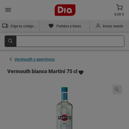
0,00 €
Elige tu código postal
Pedidos y listas
Iniciar sesión
Vermouth y aperitivos
Vermouth bianco Martini 75 cl