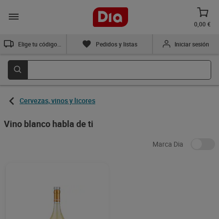
0,00 €
Elige tu código postal
Pedidos y listas
Iniciar sesión
Cervezas, vinos y licores
Vino blanco habla de ti
Marca Dia