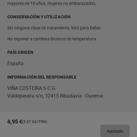
mayores de 18 años, mujeres no embarazadas.
CONSERVACIÓN Y UTILIZACIÓN
Sin ninguna clase de tratamiento, listo para beber.
No exponer a cambios bruscos de temperatura.
PAÍS ORIGEN
España
INFORMACIÓN DEL RESPONSABLE
VIÑA COSTEIRA S.C.G.
Valdepereira s/n, 32415 Ribadavia - Ourense
6,95 €
(9,27 €/LITRO)
Agotado