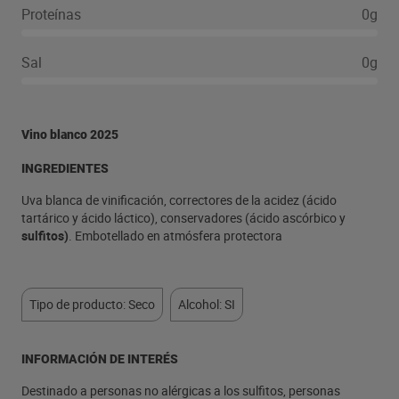
Proteínas
0g
Sal
0g
Vino blanco 2025
INGREDIENTES
Uva blanca de vinificación, correctores de la acidez (ácido
tartárico y ácido láctico), conservadores (ácido ascórbico y
sulfitos)
. Embotellado en atmósfera protectora
Tipo de producto: Seco
Alcohol: SI
INFORMACIÓN DE INTERÉS
Destinado a personas no alérgicas a los sulfitos, personas