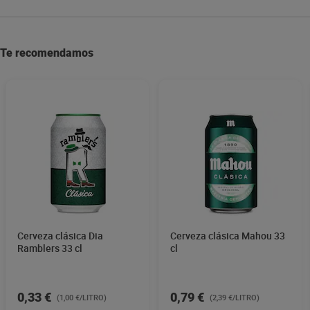
Te recomendamos
Cerveza clásica Dia
Cerveza clásica Mahou 33
Ramblers 33 cl
cl
0,33 €
0,79 €
(1,00 €/LITRO)
(2,39 €/LITRO)