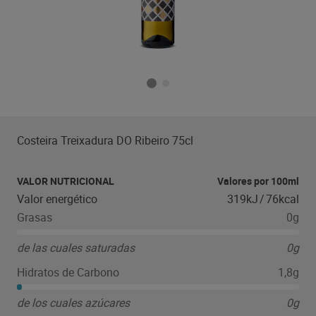
Costeira Treixadura DO Ribeiro 75cl
VALOR NUTRICIONAL
Valores por 100ml
Valor energético
319kJ
/
76kcal
Grasas
0g
de las cuales saturadas
0g
Hidratos de Carbono
1,8g
de los cuales azúcares
0g