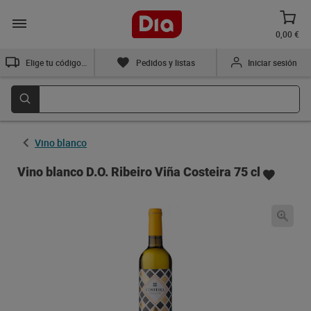
0,00 €
Elige tu código postal
Pedidos y listas
Iniciar sesión
Vino blanco
Vino blanco D.O. Ribeiro Viña Costeira 75 cl