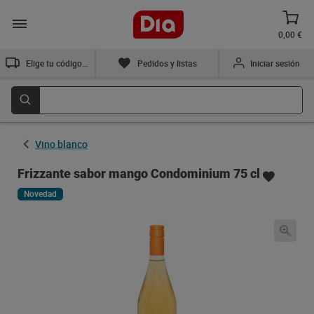
0,00 €
Elige tu código postal
Pedidos y listas
Iniciar sesión
Vino blanco
Frizzante sabor mango Condominium 75 cl
Novedad