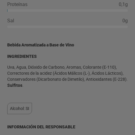
Proteínas
0,1g
Sal
0g
Bebida Aromatizada a Base de Vino
INGREDIENTES
Uva, Agua, Dióxido de Carbono, Aromas, Colorante (E-110),
Correctores de la acidez (Ácidos Málicos (L-), Ácidos Lácticos),
Conservadores (Dicarbonato de Dimetilo), Antioxidantes (E-228).
Sulfitos
.
Alcohol: SI
INFORMACIÓN DEL RESPONSABLE