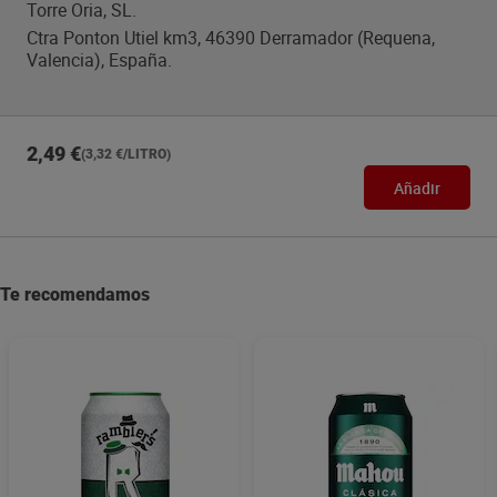
Torre Oria, SL.
Ctra Ponton Utiel km3, 46390 Derramador (Requena,
Valencia), España.
2,49 €
(3,32 €/LITRO)
Añadir
Te recomendamos