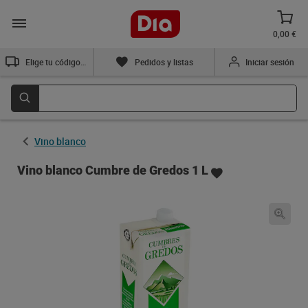
0,00 €
Elige tu código postal
Pedidos y listas
Iniciar sesión
Vino blanco
Vino blanco Cumbre de Gredos 1 L