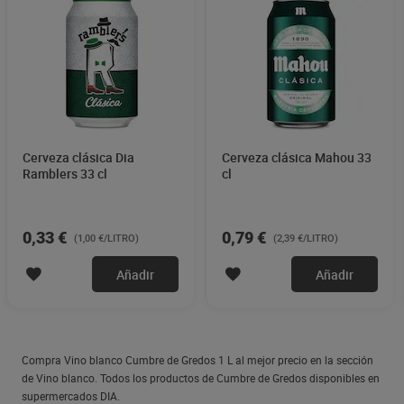
Cerveza clásica Dia
Cerveza clásica Mahou 33
Ramblers 33 cl
cl
0,33 €
0,79 €
(1,00 €/LITRO)
(2,39 €/LITRO)
Añadir
Añadir
Compra Vino blanco Cumbre de Gredos 1 L al mejor precio en la sección
de Vino blanco. Todos los productos de Cumbre de Gredos disponibles en
supermercados DIA.