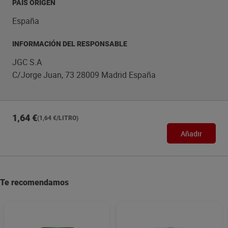
PAÍS ORIGEN
España
INFORMACIÓN DEL RESPONSABLE
JGC S.A
C/Jorge Juan, 73 28009 Madrid España
1,64 €
(1,64 €/LITRO)
Añadir
Te recomendamos