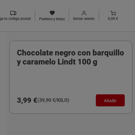
ige tu código postal
Iniciar sesión
0,00 €
Pedidos y listas
Chocolate negro con barquillo
y caramelo Lindt 100 g
3,99 €
(39,90 €/KILO)
Añadir