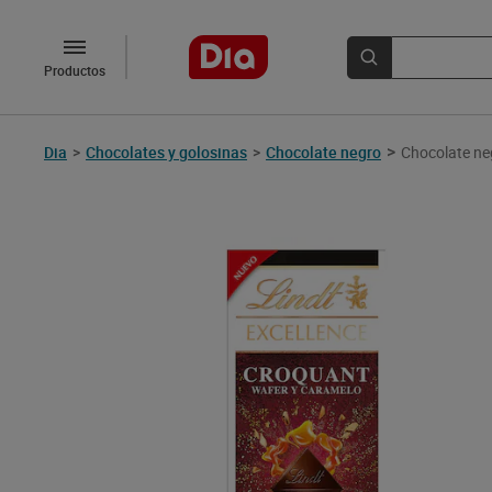
Productos
>
Dia
>
Chocolates y golosinas
>
Chocolate negro
Chocolate neg