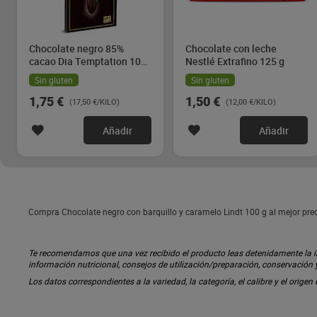
Chocolate negro 85%
Chocolate con leche
cacao Dia Temptation 100
Nestlé Extrafino 125 g
g
Sin gluten
Sin gluten
1,75 €
1,50 €
(17,50 €/KILO)
(12,00 €/KILO)
Añadir
Añadir
Compra Chocolate negro con barquillo y caramelo Lindt 100 g al mejor prec
Te recomendamos que una vez recibido el producto leas detenidamente la inf
información nutricional, consejos de utilización/preparación, conservación
Los datos correspondientes a la variedad, la categoría, el calibre y el origen