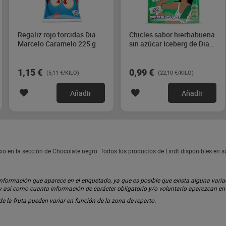
Regaliz rojo torcidas Dia
Chicles sabor hierbabuena
Marcelo Caramelo 225 g
sin azúcar Iceberg de Dia
44.8 g
1,15 €
0,99 €
(5,11 €/KILO)
(22,10 €/KILO)
Añadir
Añadir
io en la sección de Chocolate negro. Todos los productos de Lindt disponibles en 
ormación que aparece en el etiquetado, ya que es posible que exista alguna variaci
 y así como cuanta información de carácter obligatorio y/o voluntario aparezcan e
 de la fruta pueden variar en función de la zona de reparto.