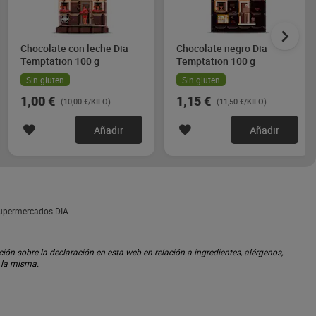
Chocolate con leche Dia
Chocolate negro Dia
Temptation 100 g
Temptation 100 g
Sin gluten
Sin gluten
1,00 €
1,15 €
(10,00 €/KILO)
(11,50 €/KILO)
Añadir
Añadir
supermercados DIA.
ón sobre la declaración en esta web en relación a ingredientes, alérgenos,
n la misma.