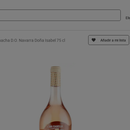
El
acha D.O. Navarra Doña Isabel 75 cl
Añadir a mi lista