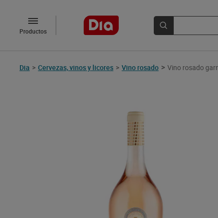
Productos
>
Dia
>
Cervezas, vinos y licores
>
Vino rosado
Vino rosado garn