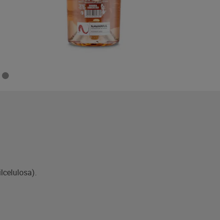
ilcelulosa).