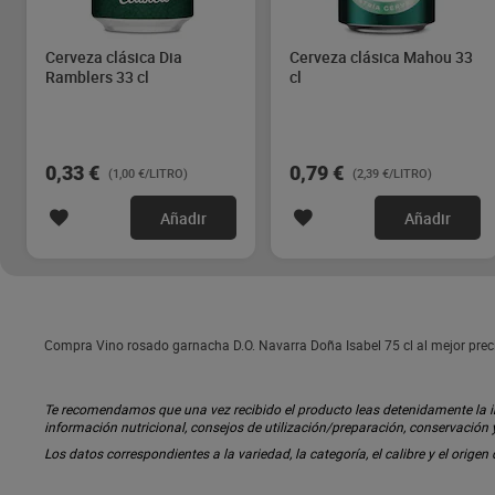
Cerveza clásica Dia
Cerveza clásica Mahou 33
Ramblers 33 cl
cl
0,33 €
0,79 €
(1,00 €/LITRO)
(2,39 €/LITRO)
Añadir
Añadir
Compra Vino rosado garnacha D.O. Navarra Doña Isabel 75 cl al mejor prec
Te recomendamos que una vez recibido el producto leas detenidamente la inf
información nutricional, consejos de utilización/preparación, conservación
Los datos correspondientes a la variedad, la categoría, el calibre y el origen