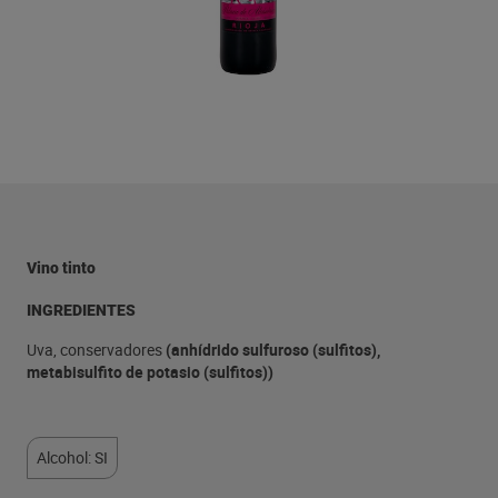
Vino tinto
INGREDIENTES
Uva, conservadores
(anhídrido sulfuroso (sulfitos),
metabisulfito de potasio (sulfitos))
Alcohol: SI