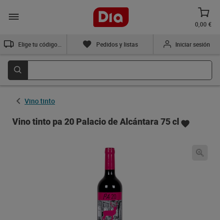
0,00 €
Elige tu código postal
Pedidos y listas
Iniciar sesión
Vino tinto
Vino tinto pa 20 Palacio de Alcántara 75 cl