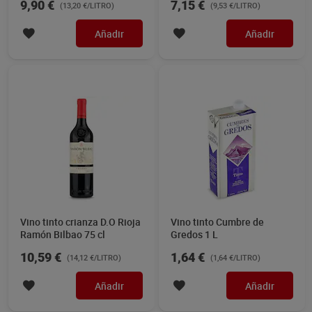
9,90 €
7,15 €
(13,20 €/LITRO)
(9,53 €/LITRO)
Añadir
Añadir
Vino tinto crianza D.O Rioja
Vino tinto Cumbre de
Ramón Bilbao 75 cl
Gredos 1 L
10,59 €
1,64 €
(14,12 €/LITRO)
(1,64 €/LITRO)
Añadir
Añadir