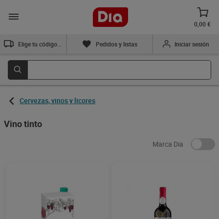
0,00 €
Elige tu código postal
Pedidos y listas
Iniciar sesión
Cervezas, vinos y licores
Vino tinto
Marca Dia