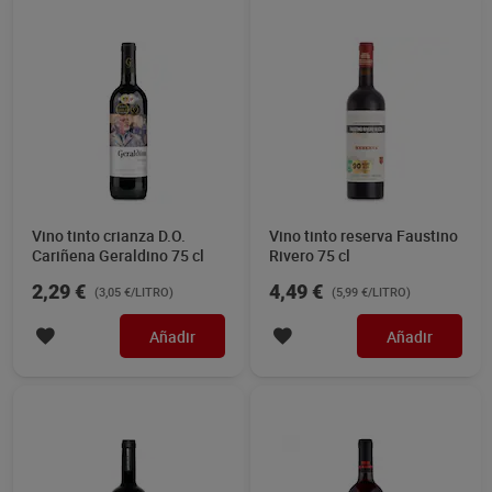
Vino tinto crianza D.O.
Vino tinto reserva Faustino
Cariñena Geraldino 75 cl
Rivero 75 cl
2,29 €
4,49 €
(3,05 €/LITRO)
(5,99 €/LITRO)
Añadir
Añadir