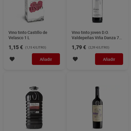
Vino tinto Castillo de
Vino tinto joven D.O.
Velasco 1 L
Valdepeñas Viña Danza 75
cl
1,15 €
1,79 €
(1,15 €/LITRO)
(2,39 €/LITRO)
Añadir
Añadir