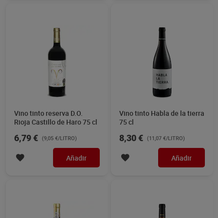
Vino tinto reserva D.O.
Vino tinto Habla de la tierra
Rioja Castillo de Haro 75 cl
75 cl
6,79 €
8,30 €
(9,05 €/LITRO)
(11,07 €/LITRO)
Añadir
Añadir