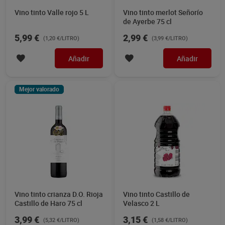
Vino tinto Valle rojo 5 L
Vino tinto merlot Señorío
de Ayerbe 75 cl
5,99 €
2,99 €
(1,20 €/LITRO)
(3,99 €/LITRO)
Añadir
Añadir
Mejor valorado
Vino tinto crianza D.O. Rioja
Vino tinto Castillo de
Castillo de Haro 75 cl
Velasco 2 L
3,99 €
3,15 €
(5,32 €/LITRO)
(1,58 €/LITRO)