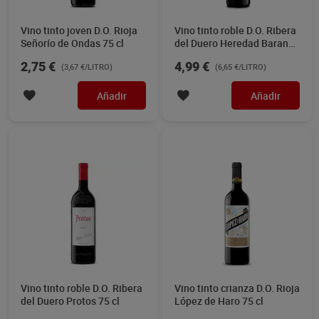
Vino tinto joven D.O. Rioja
Vino tinto roble D.O. Ribera
Señorío de Ondas 75 cl
del Duero Heredad Baran
75 cl
2,75 €
4,99 €
(3,67 €/LITRO)
(6,65 €/LITRO)
Añadir
Añadir
Vino tinto roble D.O. Ribera
Vino tinto crianza D.O. Rioja
del Duero Protos 75 cl
López de Haro 75 cl