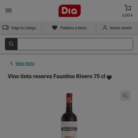
0,00 €
Elige tu código postal
Pedidos y listas
Iniciar sesión
Vino tinto
Vino tinto reserva Faustino Rivero 75 cl