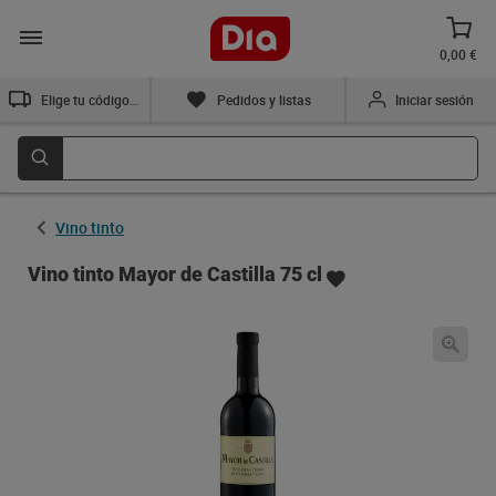
0,00 €
Elige tu código postal
Pedidos y listas
Iniciar sesión
Vino tinto
Vino tinto Mayor de Castilla 75 cl