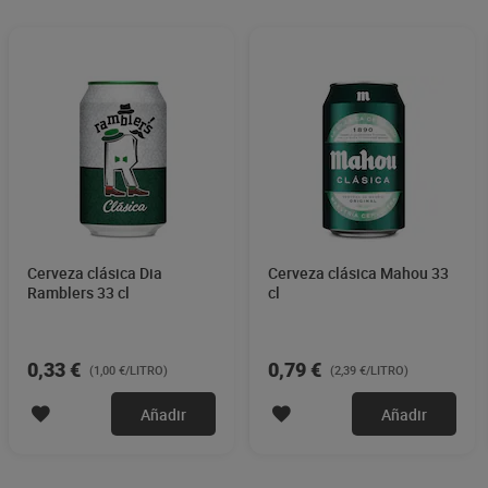
Cerveza clásica Dia
Cerveza clásica Mahou 33
Ramblers 33 cl
cl
0,33 €
0,79 €
(1,00 €/LITRO)
(2,39 €/LITRO)
Añadir
Añadir