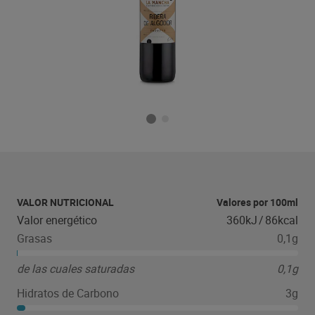
VALOR NUTRICIONAL
Valores por 100ml
Valor energético
360kJ
/
86kcal
Grasas
0,1g
de las cuales saturadas
0,1g
Hidratos de Carbono
3g