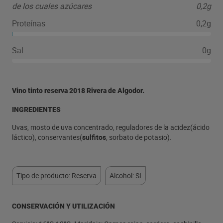
de los cuales azúcares
0,2g
Proteínas
0,2g
Sal
0g
Vino tinto reserva 2018 Rivera de Algodor.
INGREDIENTES
Uvas, mosto de uva concentrado, reguladores de la acidez(ácido
láctico), conservantes(
sulfitos
, sorbato de potasio).
Tipo de producto: Reserva
Alcohol: SI
CONSERVACIÓN Y UTILIZACIÓN