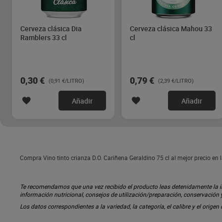
Cerveza clásica Dia
Cerveza clásica Mahou 33
Ramblers 33 cl
cl
0,30 €
0,79 €
(0,91 €/LITRO)
(2,39 €/LITRO)
Añadir
Añadir
Compra Vino tinto crianza D.O. Cariñena Geraldino 75 cl al mejor precio en
Te recomendamos que una vez recibido el producto leas detenidamente la inf
información nutricional, consejos de utilización/preparación, conservación
Los datos correspondientes a la variedad, la categoría, el calibre y el origen