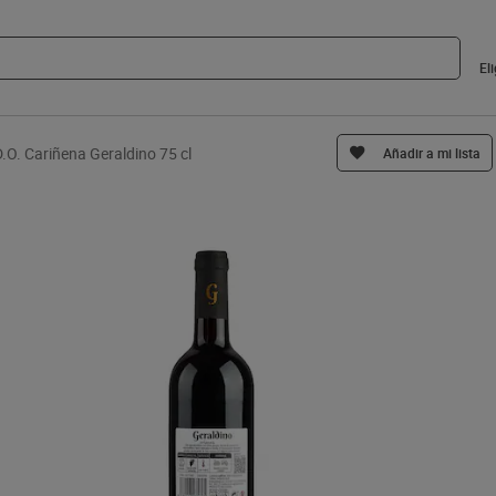
El
D.O. Cariñena Geraldino 75 cl
Añadir a mi lista