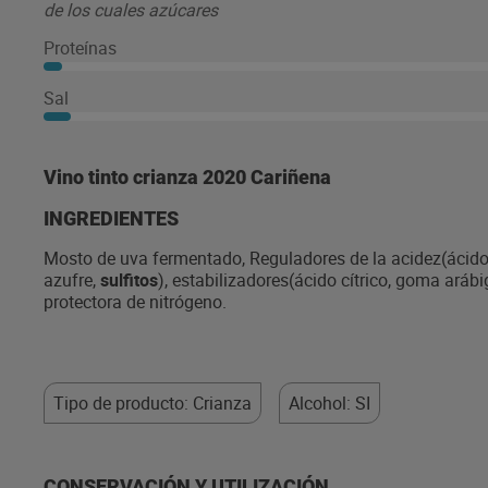
de los cuales azúcares
Proteínas
Sal
Vino tinto crianza 2020 Cariñena
INGREDIENTES
Mosto de uva fermentado, Reguladores de la acidez(ácido 
azufre,
sulfitos
), estabilizadores(ácido cítrico, goma aráb
protectora de nitrógeno.
Tipo de producto: Crianza
Alcohol: SI
CONSERVACIÓN Y UTILIZACIÓN