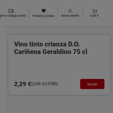
ige tu código postal
Iniciar sesión
0,00 €
Pedidos y listas
Vino tinto crianza D.O.
Cariñena Geraldino 75 cl
2,29 €
(3,05 €/LITRO)
Añadir