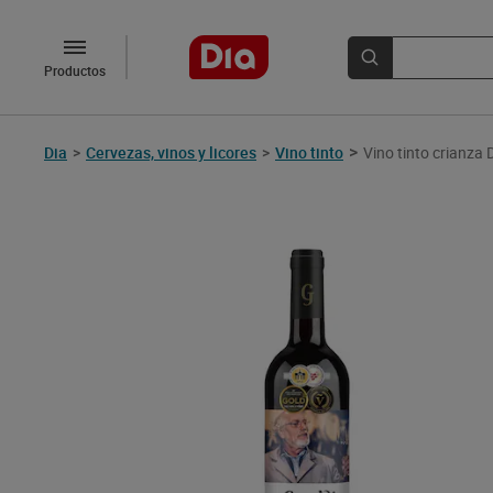
Productos
>
Dia
>
Cervezas, vinos y licores
>
Vino tinto
Vino tinto crianza 