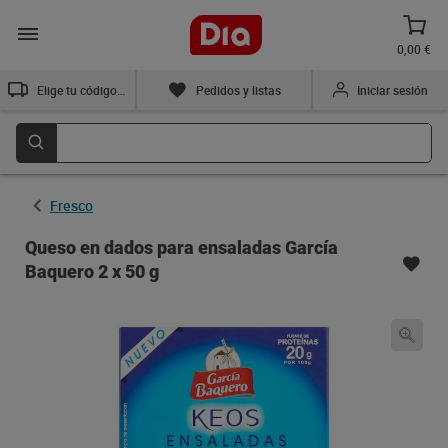
0,00 €
Elige tu código postal
Pedidos y listas
Iniciar sesión
Fresco
Queso en dados para ensaladas García
Baquero 2 x 50 g