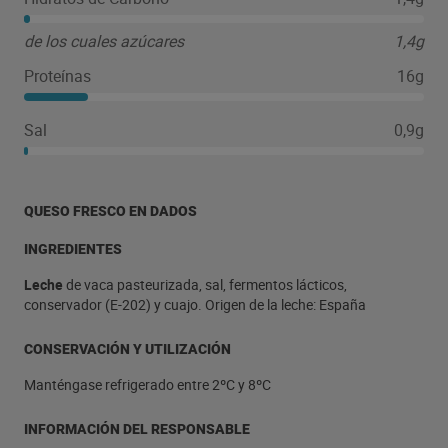
de los cuales azúcares
1,4g
Proteínas
16g
Sal
0,9g
QUESO FRESCO EN DADOS
INGREDIENTES
Leche
de vaca pasteurizada, sal, fermentos lácticos,
conservador (E-202) y cuajo. Origen de la leche: España
CONSERVACIÓN Y UTILIZACIÓN
Manténgase refrigerado entre 2ºC y 8ºC
INFORMACIÓN DEL RESPONSABLE