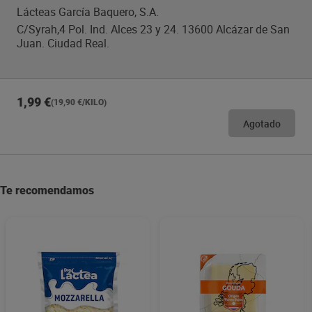
Lácteas García Baquero, S.A.
C/Syrah,4 Pol. Ind. Alces 23 y 24. 13600 Alcázar de San
Juan. Ciudad Real.
1,99 €
(19,90 €/KILO)
Agotado
Te recomendamos