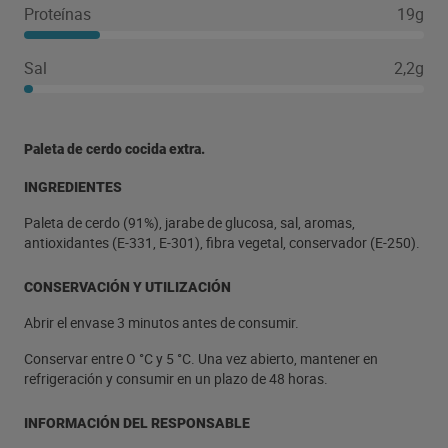
Proteínas
19g
Sal
2,2g
Paleta de cerdo cocida extra.
INGREDIENTES
Paleta de cerdo (91%), jarabe de glucosa, sal, aromas,
antioxidantes (E-331, E-301), fibra vegetal, conservador (E-250).
CONSERVACIÓN Y UTILIZACIÓN
Abrir el envase 3 minutos antes de consumir.
Conservar entre O °C y 5 °C. Una vez abierto, mantener en
refrigeración y consumir en un plazo de 48 horas.
INFORMACIÓN DEL RESPONSABLE