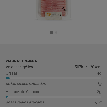
VALOR NUTRICIONAL
Valor energético
507kJ
/
120kcal
Grasas
4g
de las cuales saturadas
1g
Hidratos de Carbono
2g
de los cuales azúcares
1,5g