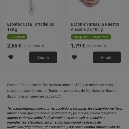
Espetec Casa Tarradellas
Bacon en tiras Dia Nuestra
180 g
Alacena 2 x 100 g
Sin gluten
Sin gluten | Sin lactosa
2,65 €
1,79 €
(14,72 €/KILO)
(8,95 €/KILO)
Añadir
Añadir
Compra Paleta cocida Dia Nuestra Alacena 180 g al mejor precio en la
sección de Jamón cocido. Todos los productos de Dia Nuestra Alacena
disponibles en supermercados DIA.
Te recomendamos que una vez recibido el producto leas detenidamente la
información que aparece en el etiquetado, ya que es posible que exista
alguna variación sobre la declaración en esta web en relación a
ingredientes, alérgenos, información nutricional, consejos de
utilización/preparación, conservación y así como cuanta información de