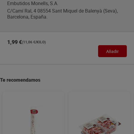
Embutidos Monells, S.A.
C/Camí Ral, 4 08554 Sant Miquel de Balenyà (Seva),
Barcelona, España.
1,99 €
(11,06 €/KILO)
Añadir
Te recomendamos