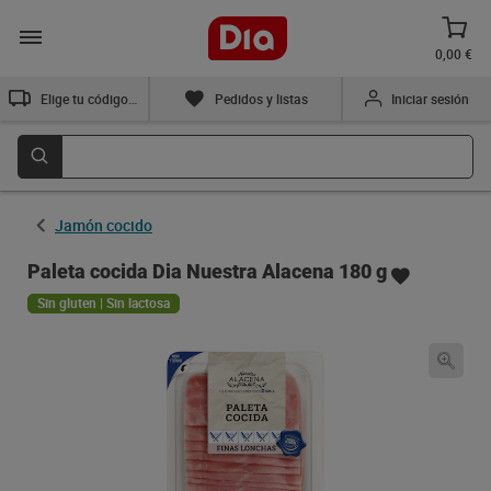
0,00 €
Elige tu código postal
Pedidos y listas
Iniciar sesión
Jamón cocido
Paleta cocida Dia Nuestra Alacena 180 g
Sin gluten | Sin lactosa