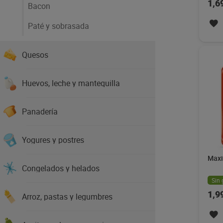
1,6
Bacon
Paté y sobrasada
Quesos
Huevos, leche y mantequilla
Panadería
Yogures y postres
Maxi
Congelados y helados
Sin 
1,9
Arroz, pastas y legumbres