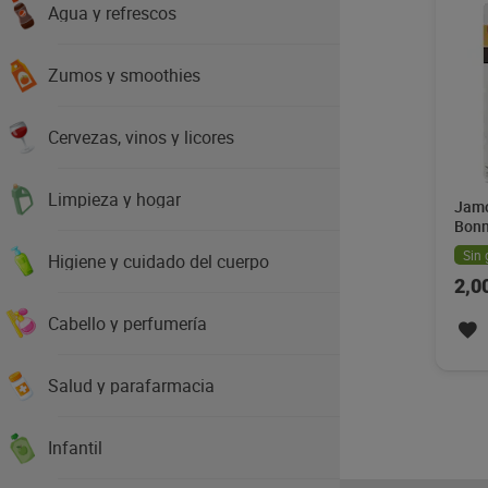
Agua y refrescos
Zumos y smoothies
Cervezas, vinos y licores
Limpieza y hogar
Jamó
Bonn
Sin 
Higiene y cuidado del cuerpo
2,0
Cabello y perfumería
Salud y parafarmacia
Infantil