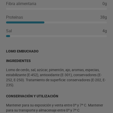
Fibra alimentaria
0g
Proteínas
38g
Sal
4g
LOMO EMBUCHADO
INGREDIENTES
Lomo de cerdo, sal, azúcar, pimentón, ajo, aromas, especias,
estabilizante (E-452), antioxidante (E-301), conservadores (E-
252, E-250). Tratamiento de superficie: conservadores (E-202, E-
235).
CONSERVACIÓN Y UTILIZACIÓN
Mantener para su exposición y venta entre 0º y 7º C. Mantener
para su transporte y almacenaje entre 0º y 7º C