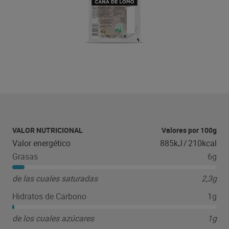
VALOR NUTRICIONAL
Valores por 100g
Valor energético
885kJ
/
210kcal
Grasas
6g
de las cuales saturadas
2,3g
Hidratos de Carbono
1g
de los cuales azúcares
1g