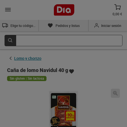
0,00 €
Elige tu código postal
Pedidos y listas
Iniciar sesión
Lomo y chorizo
Caña de lomo Navidul 40 g
Sin gluten | Sin lactosa