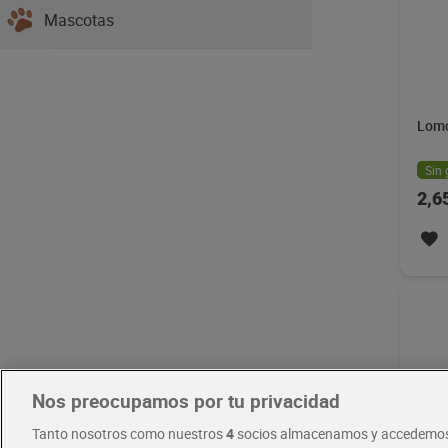
Mascotas
Lomo
Sin 
2,6
Nos preocupamos por tu privacidad
Tanto nosotros como nuestros
4
socios almacenamos y accedemos