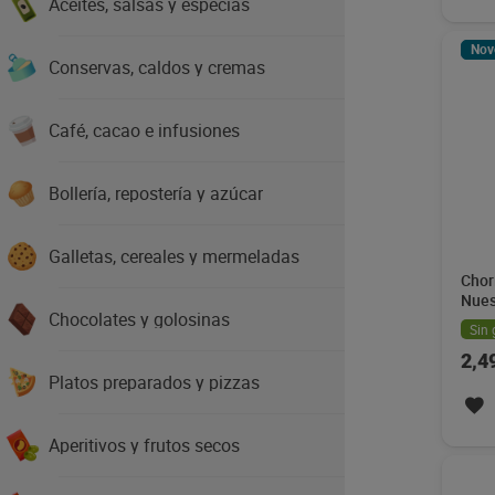
Aceites, salsas y especias
Nov
Conservas, caldos y cremas
Café, cacao e infusiones
Bollería, repostería y azúcar
Galletas, cereales y mermeladas
Chor
Nues
Chocolates y golosinas
Sin 
2,4
Platos preparados y pizzas
Aperitivos y frutos secos