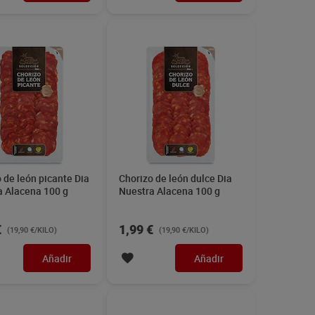
 de león picante Dia
Chorizo de león dulce Dia
a Alacena 100 g
Nuestra Alacena 100 g
€
1,99 €
(19,90 €/KILO)
(19,90 €/KILO)
Añadir
Añadir