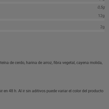
0,5g
12g
2g
eína de cerdo, harina de arroz, fibra vegetal, cayena molida,
n 48 h. Al ir sin aditivos puede variar el color del producto