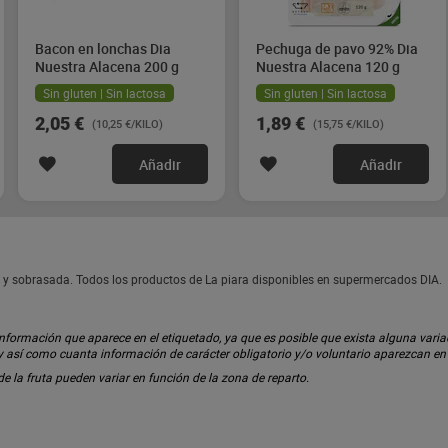
Bacon en lonchas Dia
Pechuga de pavo 92% Dia
Nuestra Alacena 200 g
Nuestra Alacena 120 g
Sin gluten | Sin lactosa
Sin gluten | Sin lactosa
2,05 €
1,89 €
(10,25 €/KILO)
(15,75 €/KILO)
Añadir
Añadir
té y sobrasada. Todos los productos de La piara disponibles en supermercados DIA.
ormación que aparece en el etiquetado, ya que es posible que exista alguna variaci
 y así como cuanta información de carácter obligatorio y/o voluntario aparezcan e
 de la fruta pueden variar en función de la zona de reparto.