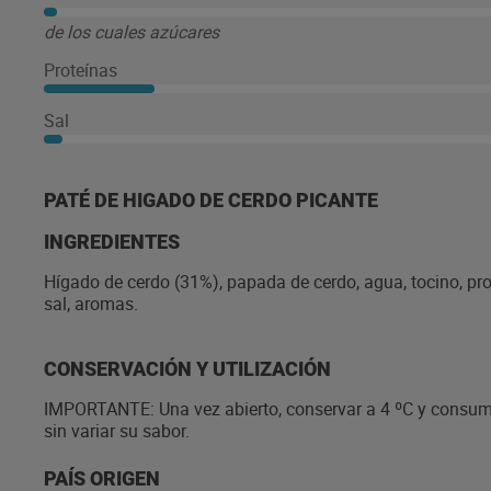
de los cuales azúcares
Proteínas
Sal
PATÉ DE HIGADO DE CERDO PICANTE
INGREDIENTES
Hígado de cerdo (31%), papada de cerdo, agua, tocino, prot
sal, aromas.
CONSERVACIÓN Y UTILIZACIÓN
IMPORTANTE: Una vez abierto, conservar a 4 ºC y consumir e
sin variar su sabor.
PAÍS ORIGEN