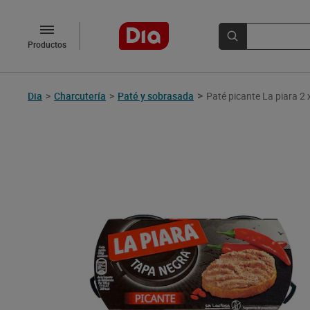
Productos
>
Dia
>
Charcutería
>
Paté y sobrasada
Paté picante La piara 2 