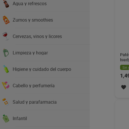
Agua y refrescos
Zumos y smoothies
Cervezas, vinos y licores
Limpieza y hogar
Paté
hier
Sin 
Higiene y cuidado del cuerpo
1,4
Cabello y perfumería
Salud y parafarmacia
Infantil