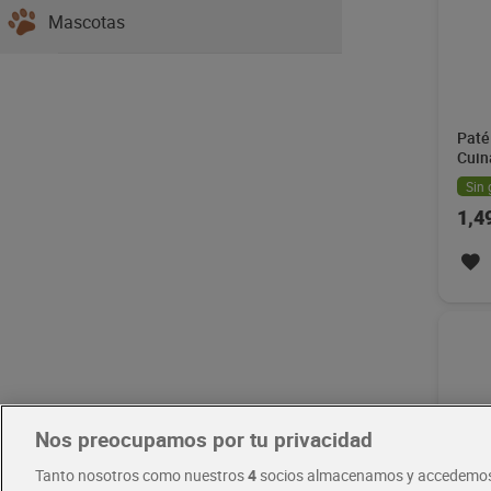
Mascotas
Paté
Cuin
Sin 
1,4
Nos preocupamos por tu privacidad
Tanto nosotros como nuestros
4
socios almacenamos y accedemos