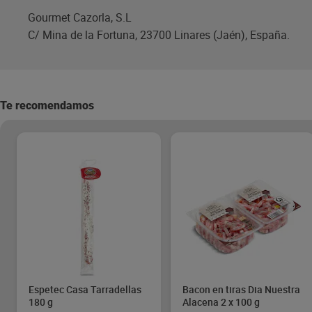
Gourmet Cazorla, S.L
C/ Mina de la Fortuna, 23700 Linares (Jaén), España.
Te recomendamos
Espetec Casa Tarradellas
Bacon en tiras Dia Nuestra
180 g
Alacena 2 x 100 g