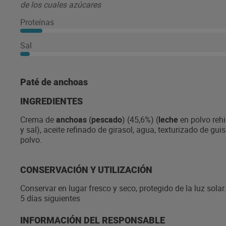
de los cuales azúcares
Proteínas
Sal
Paté de anchoas
INGREDIENTES
Crema de
anchoas
(
pescado
) (45,6%) (
leche
en polvo reh
y sal), aceite refinado de girasol, agua, texturizado de gu
polvo.
CONSERVACIÓN Y UTILIZACIÓN
Conservar en lugar fresco y seco, protegido de la luz sola
5 días siguientes
INFORMACIÓN DEL RESPONSABLE