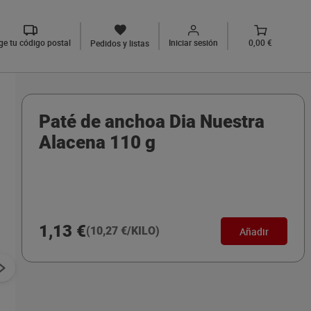
ige tu código postal
Iniciar sesión
0,00 €
Pedidos y listas
Paté de anchoa Dia Nuestra
Alacena 110 g
1,13 €
(10,27 €/KILO)
Añadir