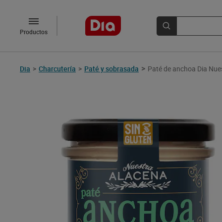
Productos
>
Dia
>
Charcutería
>
Paté y sobrasada
Paté de anchoa Dia Nue