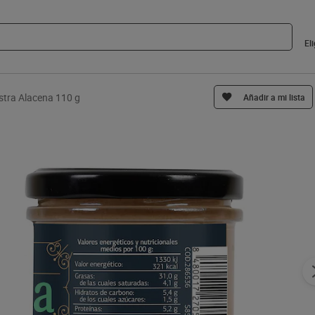
El
stra Alacena 110 g
Añadir a mi lista