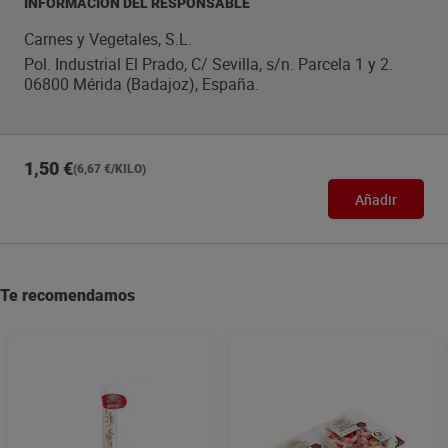
INFORMACIÓN DEL RESPONSABLE
Carnes y Vegetales, S.L.
Pol. Industrial El Prado, C/ Sevilla, s/n. Parcela 1 y 2.
06800 Mérida (Badajoz), España.
1,50 €
(6,67 €/KILO)
Añadir
Te recomendamos