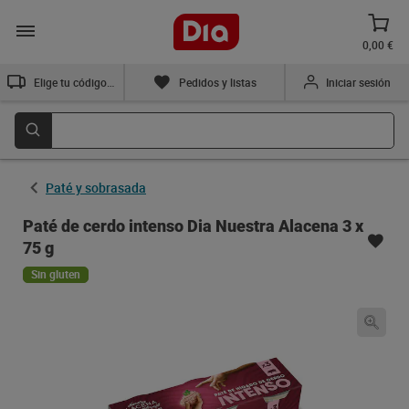
0,00 €
Elige tu código postal
Pedidos y listas
Iniciar sesión
Paté y sobrasada
Paté de cerdo intenso Dia Nuestra Alacena 3 x
75 g
Sin gluten