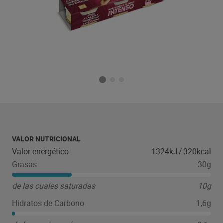
VALOR NUTRICIONAL
Valor energético
1324kJ
/
320kcal
Grasas
30g
de las cuales saturadas
10g
Hidratos de Carbono
1,6g