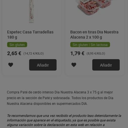
Espetec Casa Tarradellas
Bacon en tiras Dia Nuestra
180 g
Alacena 2 x 100 g
Sin gluten
Sin gluten | Sin lactosa
2,65 €
1,79 €
(14,72 €/KILO)
(8,95 €/KILO)
Añadir
Añadir
Compra Paté de cerdo intenso Dia Nuestra Alacena 3 x 75 g al mejor
precio en la sección de Paté y sobrasada. Todos los productos de Dia
Nuestra Alacena disponibles en supermercados DIA.
Te recomendamos que una vez recibido el producto leas detenidamente la
información que aparece en el etiquetado, ya que es posible que exista
alguna variación sobre la declaración en esta web en relación a