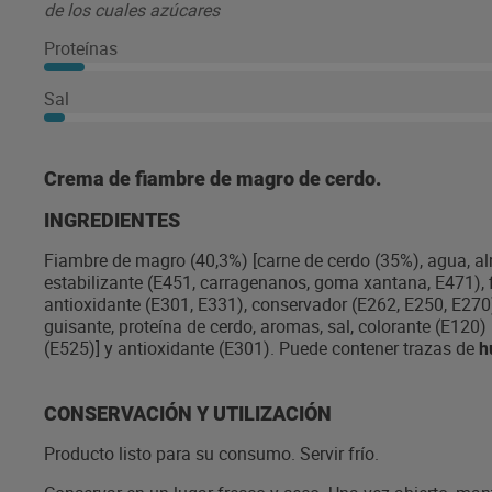
de los cuales azúcares
Proteínas
Sal
Crema de fiambre de magro de cerdo.
INGREDIENTES
Fiambre de magro (40,3%) [carne de cerdo (35%), agua, al
estabilizante (E451, carragenanos, goma xantana, E471), 
antioxidante (E301, E331), conservador (E262, E250, E270) 
guisante, proteína de cerdo, aromas, sal, colorante (E120) 
(E525)] y antioxidante (E301). Puede contener trazas de
h
CONSERVACIÓN Y UTILIZACIÓN
Producto listo para su consumo. Servir frío.