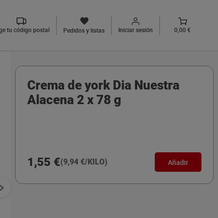
ige tu código postal
Iniciar sesión
0,00 €
Pedidos y listas
Crema de york Dia Nuestra
Alacena 2 x 78 g
1,55 €
(9,94 €/KILO)
Añadir