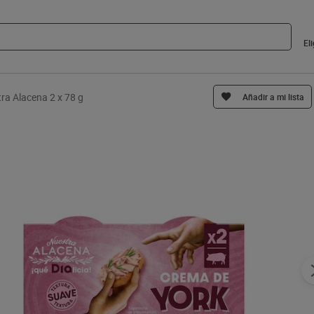
El
ra Alacena 2 x 78 g
Añadir a mi lista