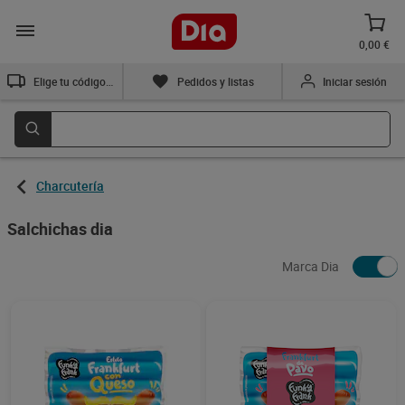
0,00 €
Elige tu código postal
Pedidos y listas
Iniciar sesión
Charcutería
Salchichas dia
Marca Dia