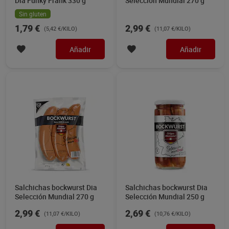
Dia Funky Frank 330 g
Selección Mundial 270 g
Sin gluten
1,79 €
2,99 €
(5,42 €/KILO)
(11,07 €/KILO)
Añadir
Añadir
Salchichas bockwurst Dia
Salchichas bockwurst Dia
Selección Mundial 270 g
Selección Mundial 250 g
2,99 €
2,69 €
(11,07 €/KILO)
(10,76 €/KILO)