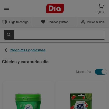
0,00 €
Elige tu código postal
Pedidos y listas
Iniciar sesión
Chocolates y golosinas
Chicles y caramelos dia
Marca Dia