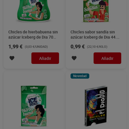
Chicles de hierbabuena sin
Chicles sabor sandí­a sin
azúcar Iceberg de Dia 70
azúcar Iceberg de Dia 44.8
unidades
g
1,99 €
0,99 €
(0,03 €/UNIDAD)
(22,10 €/KILO)
Añadir
Añadir
Novedad