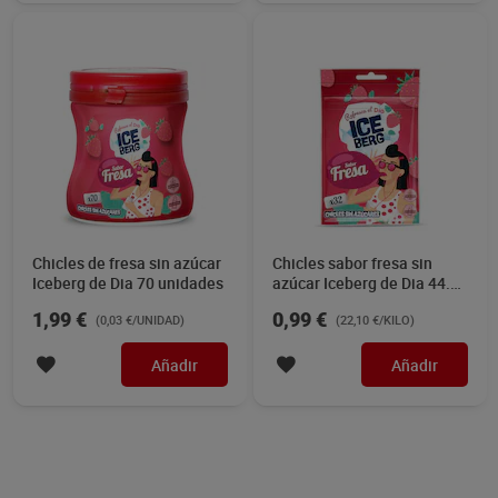
Chicles de fresa sin azúcar
Chicles sabor fresa sin
Iceberg de Dia 70 unidades
azúcar Iceberg de Dia 44.8
g
1,99 €
0,99 €
(0,03 €/UNIDAD)
(22,10 €/KILO)
Añadir
Añadir