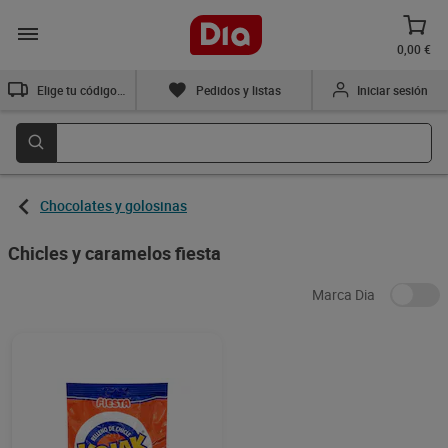
0,00 €
Elige tu código postal
Pedidos y listas
Iniciar sesión
Chocolates y golosinas
Chicles y caramelos fiesta
Marca Dia