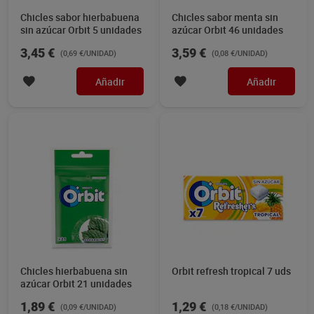
Chicles sabor hierbabuena
Chicles sabor menta sin
sin azúcar Orbit 5 unidades
azúcar Orbit 46 unidades
3,45 €
3,59 €
(0,69 €/UNIDAD)
(0,08 €/UNIDAD)
Añadir
Añadir
Chicles hierbabuena sin
Orbit refresh tropical 7 uds
azúcar Orbit 21 unidades
1,89 €
1,29 €
(0,09 €/UNIDAD)
(0,18 €/UNIDAD)