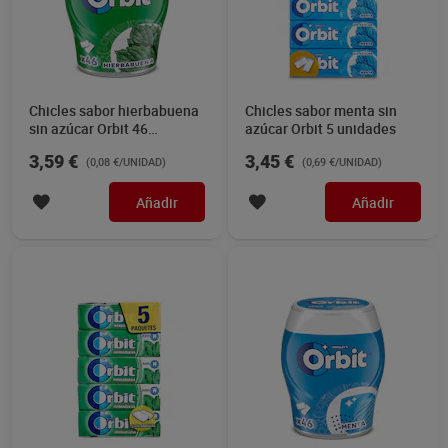
Chicles sabor hierbabuena
Chicles sabor menta sin
sin azúcar Orbit 46
azúcar Orbit 5 unidades
unidades
3,59 €
3,45 €
(0,08 €/UNIDAD)
(0,69 €/UNIDAD)
Añadir
Añadir