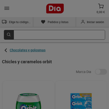
0,00 €
Elige tu código postal
Pedidos y listas
Iniciar sesión
Chocolates y golosinas
Chicles y caramelos orbit
Marca Dia