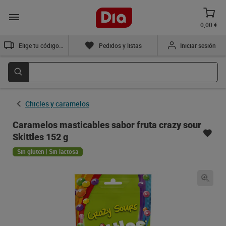
0,00 €
Elige tu código postal
Pedidos y listas
Iniciar sesión
Chicles y caramelos
Caramelos masticables sabor fruta crazy sour
Skittles 152 g
Sin gluten | Sin lactosa