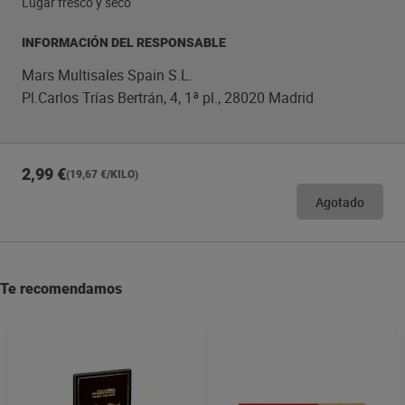
Lugar fresco y seco
INFORMACIÓN DEL RESPONSABLE
Mars Multisales Spain S.L.
Pl.Carlos Trías Bertrán, 4, 1ª pl., 28020 Madrid
2,99 €
(19,67 €/KILO)
Agotado
Te recomendamos