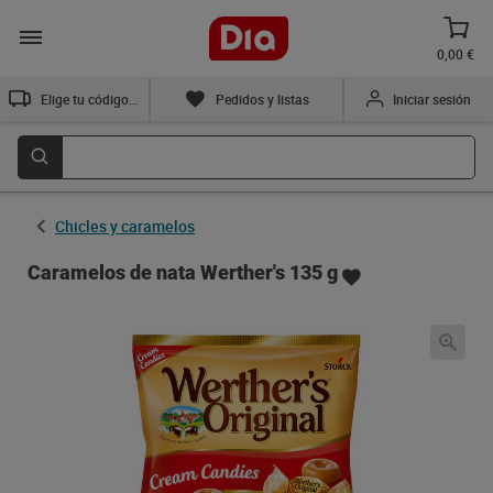
0,00 €
Elige tu código postal
Pedidos y listas
Iniciar sesión
Chicles y caramelos
Caramelos de nata Werther's 135 g