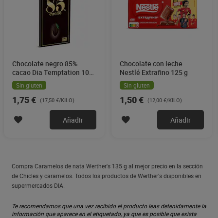
Chocolate negro 85%
Chocolate con leche
cacao Dia Temptation 100
Nestlé Extrafino 125 g
g
Sin gluten
Sin gluten
1,75 €
1,50 €
(17,50 €/KILO)
(12,00 €/KILO)
Añadir
Añadir
Compra Caramelos de nata Werther's 135 g al mejor precio en la sección
de Chicles y caramelos. Todos los productos de Werther's disponibles en
supermercados DIA.
Te recomendamos que una vez recibido el producto leas detenidamente la
información que aparece en el etiquetado, ya que es posible que exista