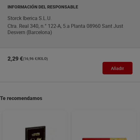
INFORMACIÓN DEL RESPONSABLE
Storck Iberica S.L.U.
Ctra. Real 340, n.° 122-A, 5.a Planta 08960 Sant Just
Desvern (Barcelona)
2,29 €
(16,96 €/KILO)
Añadir
Te recomendamos