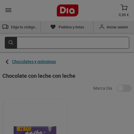
0,00 €
Elige tu código postal
Pedidos y listas
Iniciar sesión
Chocolates y golosinas
Chocolate con leche con leche
Marca Dia