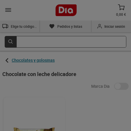
0,00 €
Elige tu código postal
Pedidos y listas
Iniciar sesión
Chocolates y golosinas
Chocolate con leche delicadore
Marca Dia