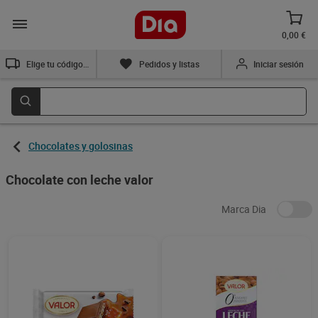
0,00 €
Elige tu código postal
Pedidos y listas
Iniciar sesión
Chocolates y golosinas
Chocolate con leche valor
Marca Dia