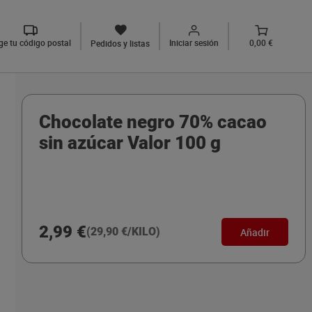
ige tu código postal
Iniciar sesión
0,00 €
Pedidos y listas
Chocolate negro 70% cacao
sin azúcar Valor 100 g
2,99 €
(29,90 €/KILO)
Añadir