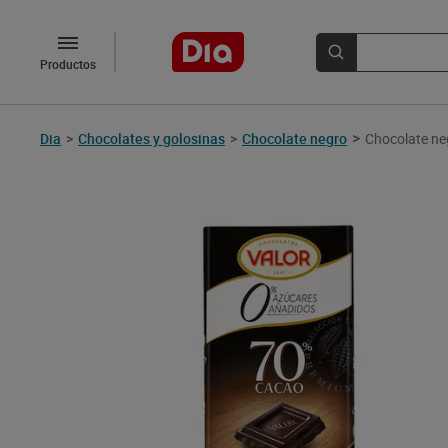
Productos
>
Dia
>
Chocolates y golosinas
>
Chocolate negro
Chocolate ne