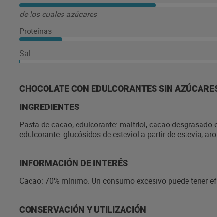
de los cuales azúcares
Proteínas
Sal
CHOCOLATE CON EDULCORANTES SIN AZÚCARE
INGREDIENTES
Pasta de cacao, edulcorante: maltitol, cacao desgrasado e
edulcorante: glucósidos de esteviol a partir de estevia, ar
INFORMACIÓN DE INTERÉS
Cacao: 70% mínimo. Un consumo excesivo puede tener efe
CONSERVACIÓN Y UTILIZACIÓN