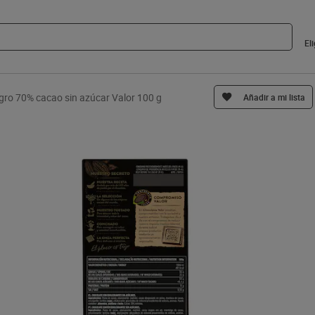
El
gro 70% cacao sin azúcar Valor 100 g
Añadir a mi lista