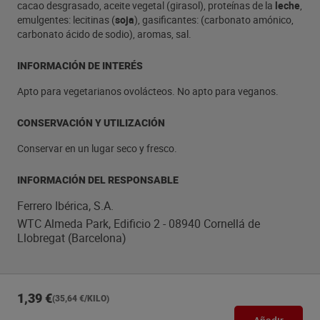
cacao desgrasado, aceite vegetal (girasol), proteínas de la
leche
,
emulgentes: lecitinas (
soja
), gasificantes: (carbonato amónico,
carbonato ácido de sodio), aromas, sal.
INFORMACIÓN DE INTERÉS
Apto para vegetarianos ovolácteos. No apto para veganos.
CONSERVACIÓN Y UTILIZACIÓN
Conservar en un lugar seco y fresco.
INFORMACIÓN DEL RESPONSABLE
Ferrero Ibérica, S.A.
WTC Almeda Park, Edificio 2 - 08940 Cornellá de
Llobregat (Barcelona)
1,39 €
(35,64 €/KILO)