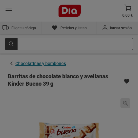
0,00 €
Elige tu código postal
Pedidos y listas
Iniciar sesión
Chocolatinas y bombones
Barritas de chocolate blanco y avellanas
Kinder Bueno 39 g