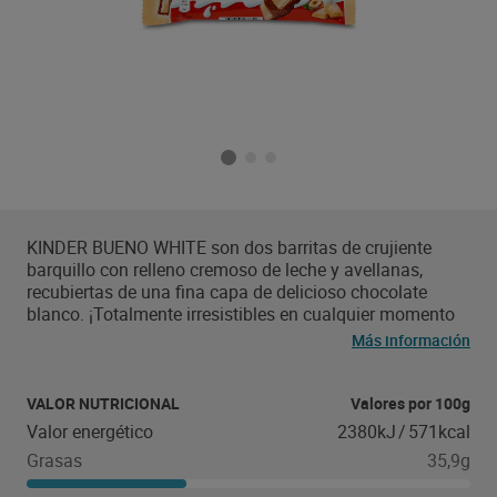
KINDER BUENO WHITE son dos barritas de crujiente
barquillo con relleno cremoso de leche y avellanas,
recubiertas de una fina capa de delicioso chocolate
blanco. ¡Totalmente irresistibles en cualquier momento
del día!
Más información
VALOR NUTRICIONAL
Valores por 100g
Valor energético
2380kJ
/
571kcal
Grasas
35,9g