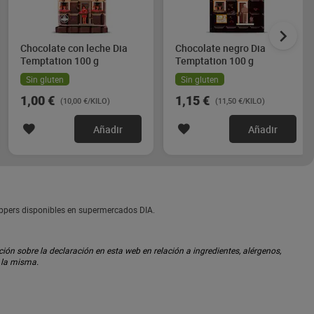
Chocolate con leche Dia
Chocolate negro Dia
Temptation 100 g
Temptation 100 g
Sin gluten
Sin gluten
1,00 €
1,15 €
(10,00 €/KILO)
(11,50 €/KILO)
Añadir
Añadir
oppers disponibles en supermercados DIA.
ón sobre la declaración en esta web en relación a ingredientes, alérgenos,
n la misma.