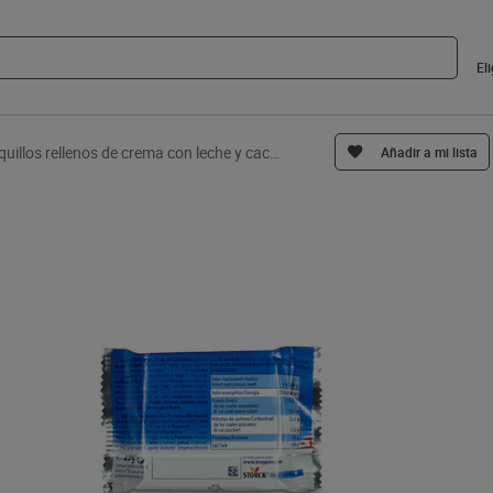
El
Barquillos rellenos de crema con leche y cacao Knoppers 75 g
Añadir a mi lista