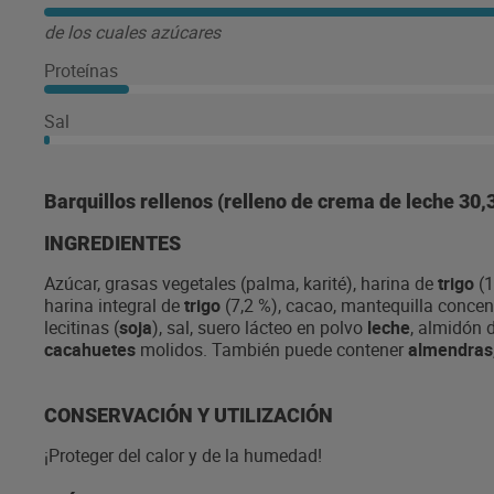
de los cuales azúcares
Proteínas
Sal
Barquillos rellenos (relleno de crema de leche 30,
INGREDIENTES
Azúcar, grasas vegetales (palma, karité), harina de
trigo
(1
harina integral de
trigo
(7,2 %), cacao, mantequilla concen
lecitinas (
soja
), sal, suero lácteo en polvo
leche
, almidón 
cacahuetes
molidos. También puede contener
almendras
CONSERVACIÓN Y UTILIZACIÓN
¡Proteger del calor y de la humedad!