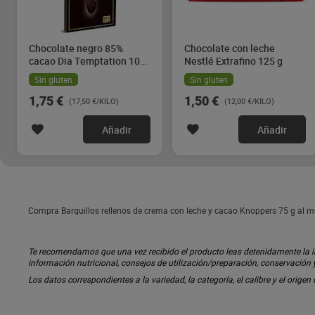
Chocolate negro 85%
Chocolate con leche
cacao Dia Temptation 100
Nestlé Extrafino 125 g
g
Sin gluten
Sin gluten
1,75 €
1,50 €
(17,50 €/KILO)
(12,00 €/KILO)
Añadir
Añadir
Compra Barquillos rellenos de crema con leche y cacao Knoppers 75 g al m
Te recomendamos que una vez recibido el producto leas detenidamente la inf
información nutricional, consejos de utilización/preparación, conservación
Los datos correspondientes a la variedad, la categoría, el calibre y el origen