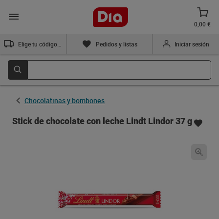
0,00 €
Elige tu código postal
Pedidos y listas
Iniciar sesión
Chocolatinas y bombones
Stick de chocolate con leche Lindt Lindor 37 g