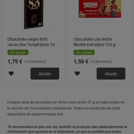
Chocolate negro 85%
Chocolate con leche
cacao Dia Temptation 100
Nestlé Extrafino 125 g
g
Sin gluten
Sin gluten
1,75 €
1,50 €
(17,50 €/KILO)
(12,00 €/KILO)
Añadir
Añadir
Compra Stick de chocolate con leche Lindt Lindor 37 g al mejor precio en
la sección de Chocolatinas y bombones. Todos los productos de Lindt
disponibles en supermercados DIA.
Te recomendamos que una vez recibido el producto leas detenidamente la
información que aparece en el etiquetado, ya que es posible que exista