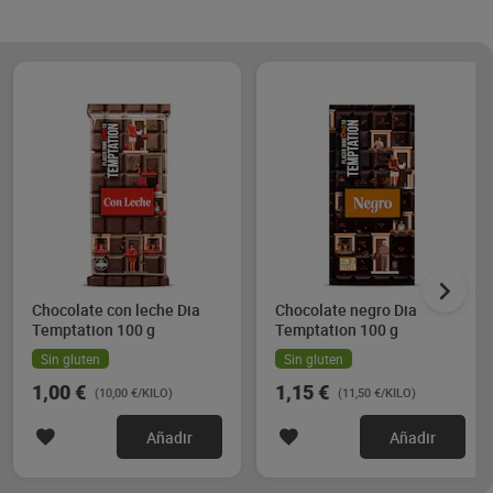
Chocolate con leche Dia
Chocolate negro Dia
Temptation 100 g
Temptation 100 g
Sin gluten
Sin gluten
1,00 €
1,15 €
(10,00 €/KILO)
(11,50 €/KILO)
Añadir
Añadir