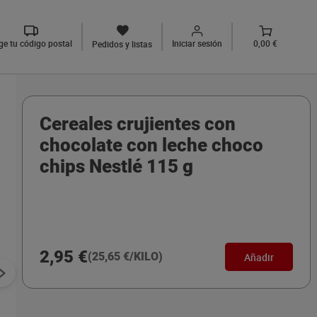
ige tu código postal
Iniciar sesión
0,00 €
Pedidos y listas
Cereales crujientes con
chocolate con leche choco
chips Nestlé 115 g
2,95 €
(25,65 €/KILO)
Añadir