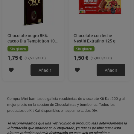
Chocolate negro 85%
Chocolate con leche
cacao Dia Temptation 100
Nestlé Extrafino 125 g
g
Sin gluten
Sin gluten
1,75 €
1,50 €
(17,50 €/KILO)
(12,00 €/KILO)
Añadir
Añadir
Compra Mini barritas de galleta recubiertas de chocolate Kit Kat 200 g al
mejor precio en la sección de Chocolatinas y bombones. Todos los
productos de Kit Kat disponibles en supermercados DIA.
Te recomendamos que una vez recibido el producto leas detenidamente la
información que aparece en el etiquetado, ya que es posible que exista
alguna variación sobre la declaración en esta web en relación a