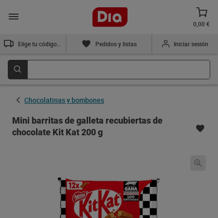
0,00 €
Elige tu código postal
Pedidos y listas
Iniciar sesión
Chocolatinas y bombones
Mini barritas de galleta recubiertas de
chocolate Kit Kat 200 g