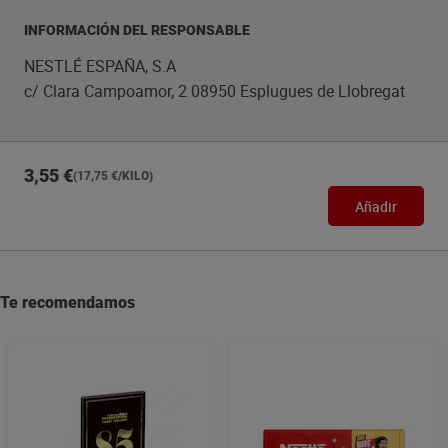
INFORMACIÓN DEL RESPONSABLE
NESTLÉ ESPAÑA, S.A
c/ Clara Campoamor, 2 08950 Esplugues de Llobregat
3,55 €
(17,75 €/KILO)
Añadir
Te recomendamos