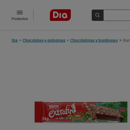
Productos
>
Dia
>
Chocolates y golosinas
>
Chocolatinas y bombones
Bar