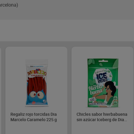
arcelona)
Regaliz rojo torcidas Dia
Chicles sabor hierbabuena
Marcelo Caramelo 225 g
sin azúcar Iceberg de Dia
44.8 g