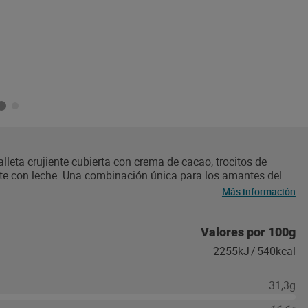
alleta crujiente cubierta con crema de cacao, trocitos de
ate con leche. Una combinación única para los amantes del
Más información
Valores por 100g
2255kJ
/
540kcal
31,3g