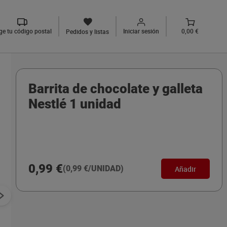
ige tu código postal
Iniciar sesión
0,00 €
Pedidos y listas
Barrita de chocolate y galleta
Nestlé 1 unidad
0,99 €
(0,99 €/UNIDAD)
Añadir