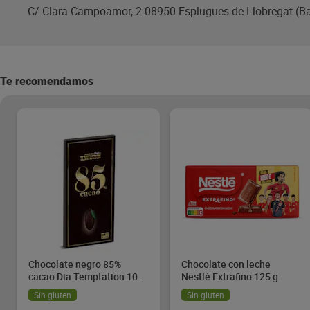
C/ Clara Campoamor, 2 08950 Esplugues de Llobregat (B
Te recomendamos
Chocolate negro 85%
Chocolate con leche
cacao Dia Temptation 100
Nestlé Extrafino 125 g
g
Sin gluten
Sin gluten