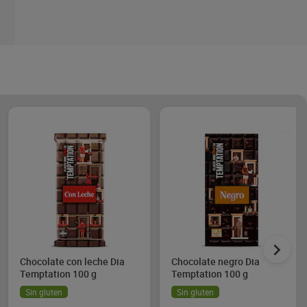
Chocolate con leche Dia
Chocolate negro Dia
Temptation 100 g
Temptation 100 g
Sin gluten
Sin gluten