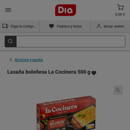
0,00 €
Elige tu código postal
Pedidos y listas
Iniciar sesión
Arroces y pasta
Lasaña boloñesa La Cocinera 500 g