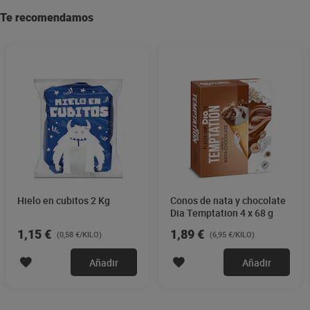
Te recomendamos
Hielo en cubitos 2 Kg
Conos de nata y chocolate
Dia Temptation 4 x 68 g
1,15 €
1,89 €
(0,58 €/KILO)
(6,95 €/KILO)
Añadir
Añadir