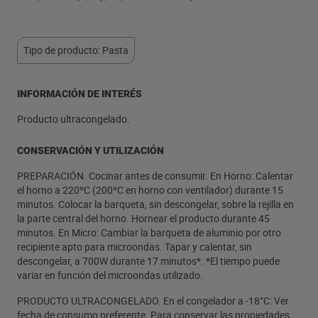
Tipo de producto: Pasta
INFORMACIÓN DE INTERÉS
Producto ultracongelado.
CONSERVACIÓN Y UTILIZACIÓN
PREPARACIÓN. Cocinar antes de consumir. En Horno: Calentar
el horno a 220ºC (200ºC en horno con ventilador) durante 15
minutos. Colocar la barqueta, sin descongelar, sobre la rejilla en
la parte central del horno. Hornear el producto durante 45
minutos. En Micro: Cambiar la barqueta de aluminio por otro
recipiente apto para microondas. Tapar y calentar, sin
descongelar, a 700W durante 17 minutos*. *El tiempo puede
variar en función del microondas utilizado.
PRODUCTO ULTRACONGELADO. En el congelador a -18°C: Ver
fecha de consumo preferente. Para conservar las propiedades