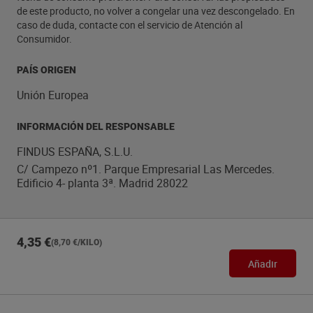
de este producto, no volver a congelar una vez descongelado. En
caso de duda, contacte con el servicio de Atención al
Consumidor.
PAÍS ORIGEN
Unión Europea
INFORMACIÓN DEL RESPONSABLE
FINDUS ESPAÑA, S.L.U.
C/ Campezo nº1. Parque Empresarial Las Mercedes.
Edificio 4- planta 3ª. Madrid 28022
4,35 €
(8,70 €/KILO)
Añadir