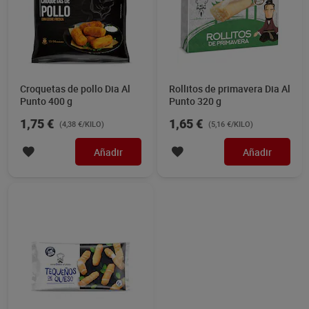
Croquetas de pollo Dia Al
Rollitos de primavera Dia Al
Punto 400 g
Punto 320 g
1,75 €
1,65 €
(4,38 €/KILO)
(5,16 €/KILO)
Añadir
Añadir