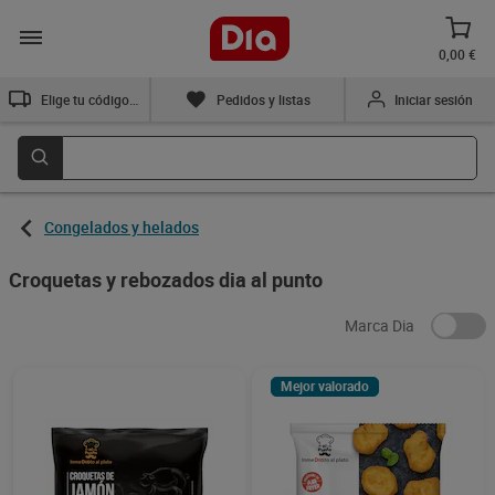
0,00 €
Elige tu código postal
Pedidos y listas
Iniciar sesión
Congelados y helados
Croquetas y rebozados dia al punto
Marca Dia
Mejor valorado