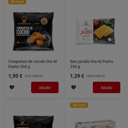
Air Fryer
Croquetas de cocido Dia Al
San jacobo Dia Al Punto
Punto 350 g
320 g
1,95 €
1,29 €
(5,57 €/KILO)
(4,03 €/KILO)
Añadir
Añadir
Air Fryer