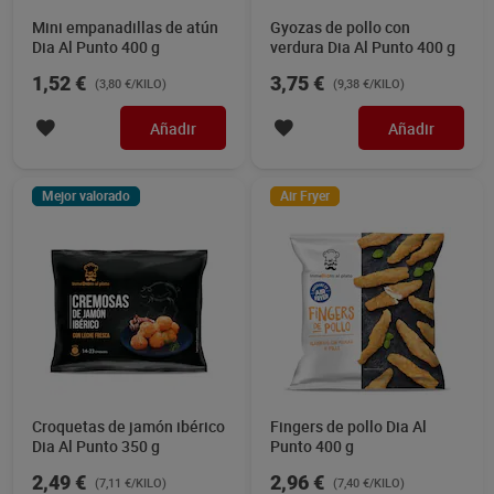
Mini empanadillas de atún
Gyozas de pollo con
Dia Al Punto 400 g
verdura Dia Al Punto 400 g
1,52 €
3,75 €
(3,80 €/KILO)
(9,38 €/KILO)
Añadir
Añadir
Mejor valorado
Air Fryer
Croquetas de jamón ibérico
Fingers de pollo Dia Al
Dia Al Punto 350 g
Punto 400 g
2,49 €
2,96 €
(7,11 €/KILO)
(7,40 €/KILO)