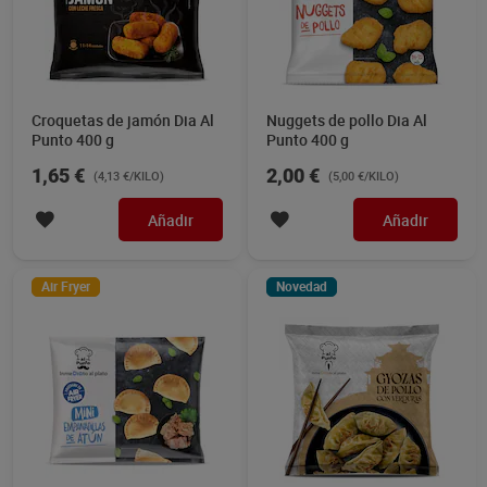
Croquetas de jamón Dia Al
Nuggets de pollo Dia Al
Punto 400 g
Punto 400 g
1,65 €
2,00 €
(4,13 €/KILO)
(5,00 €/KILO)
Añadir
Añadir
Air Fryer
Novedad