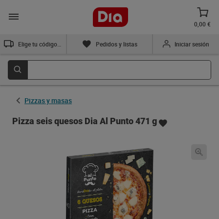
0,00 €
Elige tu código postal
Pedidos y listas
Iniciar sesión
Pizzas y masas
Pizza seis quesos Dia Al Punto 471 g