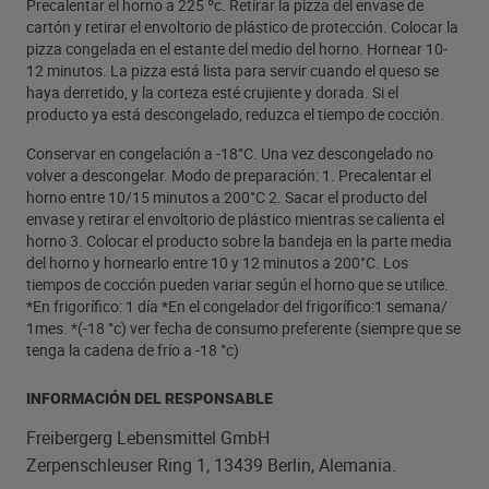
Precalentar el horno a 225 ºc. Retirar la pizza del envase de
cartón y retirar el envoltorio de plástico de protección. Colocar la
pizza congelada en el estante del medio del horno. Hornear 10-
12 minutos. La pizza está lista para servir cuando el queso se
haya derretido, y la corteza esté crujiente y dorada. Si el
producto ya está descongelado, reduzca el tiempo de cocción.
Conservar en congelación a -18°C. Una vez descongelado no
volver a descongelar. Modo de preparación: 1. Precalentar el
horno entre 10/15 minutos a 200°C 2. Sacar el producto del
envase y retirar el envoltorio de plástico mientras se calienta el
horno 3. Colocar el producto sobre la bandeja en la parte media
del horno y hornearlo entre 10 y 12 minutos a 200°C. Los
tiempos de cocción pueden variar según el horno que se utilice.
*En frigorífico: 1 día *En el congelador del frigorífico:1 semana/
1mes. *(-18 °c) ver fecha de consumo preferente (siempre que se
tenga la cadena de frío a -18 °c)
INFORMACIÓN DEL RESPONSABLE
Freibergerg Lebensmittel GmbH
Zerpenschleuser Ring 1, 13439 Berlin, Alemania.