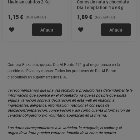
Hielo en cubitos 2 Kg
Conos de nata y chocolate
Dia Temptation 4 x 68 g
1,15 €
1,89 €
(0,58 €/KILO)
(6,95 €/KILO)
Añadir
Añadir
Compra Pizza seis quesos Dia Al Punto 471 g al mejor precio en la
sección de Pizzas y masas. Todos los productos de Dia Al Punto
disponibles en supermercados DIA.
Te recomendamos que una vez recibido el producto leas detenidamente la
información que aparece en el etiquetado, ya que es posible que exista
alguna variación sobre la declaración en esta web en relación a
ingredientes, alérgenos, información nutricional, consejos de
utilización/preparación, conservación y así como cuanta información de
carácter obligatorio y/o voluntario aparezcan en la misma.
Los datos correspondientes a la variedad, la categoría, el calibre y el
origen de la fruta pueden variar en función de la zona de reparto.