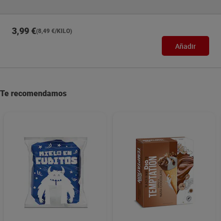
3,99 €
(8,49 €/KILO)
Añadir
Te recomendamos