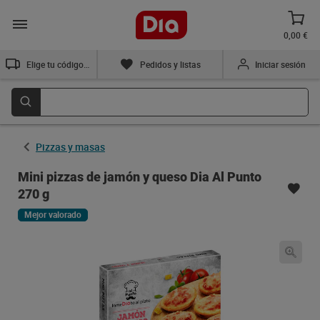
0,00 €
Elige tu código postal
Pedidos y listas
Iniciar sesión
Pizzas y masas
Mini pizzas de jamón y queso Dia Al Punto
270 g
Mejor valorado