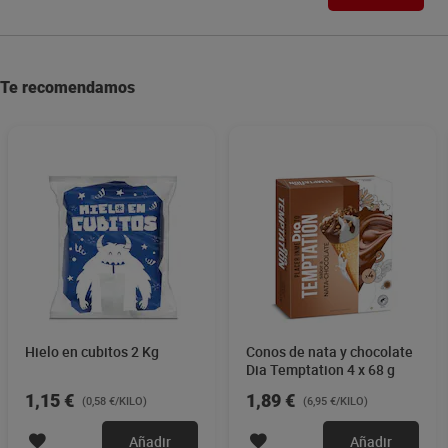
Te recomendamos
Hielo en cubitos 2 Kg
Conos de nata y chocolate
Dia Temptation 4 x 68 g
1,15 €
1,89 €
(0,58 €/KILO)
(6,95 €/KILO)
Añadir
Añadir