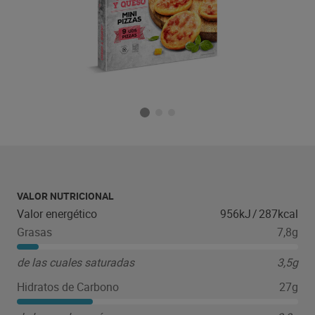
VALOR NUTRICIONAL
Valor energético
956kJ
/
287kcal
Grasas
7,8g
de las cuales saturadas
3,5g
Hidratos de Carbono
27g