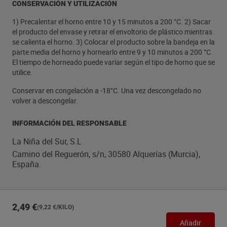
CONSERVACIÓN Y UTILIZACIÓN
1) Precalentar el horno entre 10 y 15 minutos a 200 °C. 2) Sacar
el producto del envase y retirar el envoltorio de plástico mientras
se calienta el horno. 3) Colocar el producto sobre la bandeja en la
parte media del horno y hornearlo entre 9 y 10 minutos a 200 °C.
El tiempo de horneado puede variar según el tipo de horno que se
utilice.
Conservar en congelación a -18°C. Una vez descongelado no
volver a descongelar.
INFORMACIÓN DEL RESPONSABLE
La Niña del Sur, S.L
Camino del Reguerón, s/n, 30580 Alquerías (Murcia),
España.
2,49 €
(9,22 €/KILO)
Añadir