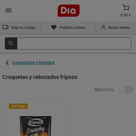
0,00 €
Elige tu código postal
Pedidos y listas
Iniciar sesión
Congelados y helados
Croquetas y rebozados fripozo
Marca Dia
Air Fryer