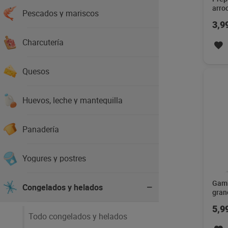
arro
Pescados y mariscos
Mari
3,9
Charcutería
Quesos
Huevos, leche y mantequilla
Panadería
Yogures y postres
Gamb
Congelados y helados
gran
350 
5,9
Todo congelados y helados