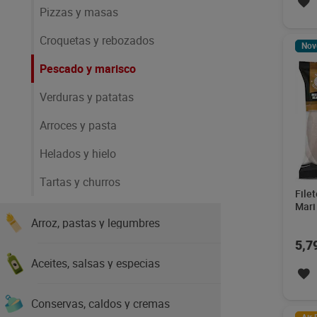
Pizzas y masas
Croquetas y rebozados
Nov
Pescado y marisco
Verduras y patatas
Arroces y pasta
Helados y hielo
Tartas y churros
Filet
Mari
Arroz, pastas y legumbres
5,7
Aceites, salsas y especias
Conservas, caldos y cremas