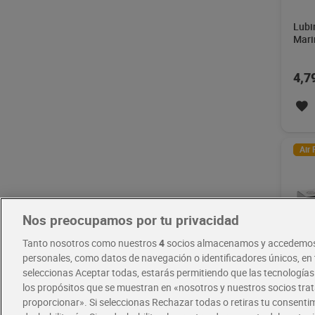
Lubi
Mari
4,7
Air 
Nos preocupamos por tu privacidad
Tanto nosotros como nuestros
4
socios almacenamos y accedemos
personales, como datos de navegación o identificadores únicos, en t
seleccionas Aceptar todas, estarás permitiendo que las tecnología
los propósitos que se muestran en «nosotros y nuestros socios tr
Gamb
proporcionar». Si seleccionas Rechazar todas o retiras tu consentim
Mari