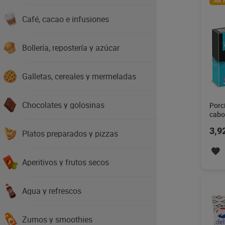
Air 
Café, cacao e infusiones
Bollería, repostería y azúcar
Galletas, cereales y mermeladas
Chocolates y golosinas
Porc
cabo
Mari
3,9
Platos preparados y pizzas
Aperitivos y frutos secos
Agua y refrescos
Zumos y smoothies