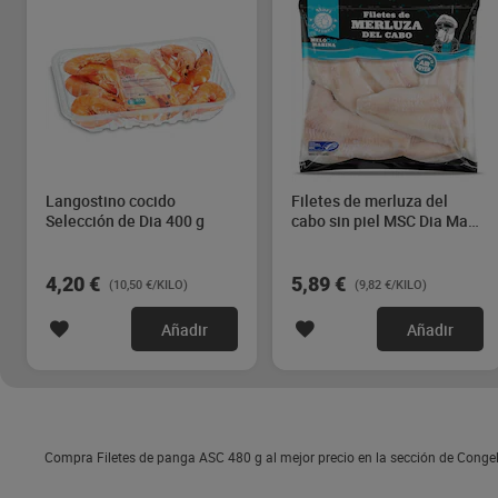
Langostino cocido
Filetes de merluza del
Selección de Dia 400 g
cabo sin piel MSC Dia Mari
Marinera 600 g
4,20 €
5,89 €
(10,50 €/KILO)
(9,82 €/KILO)
Añadir
Añadir
Compra Filetes de panga ASC 480 g al mejor precio en la sección de Conge