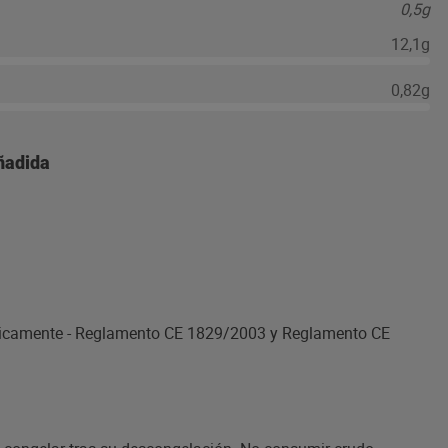
0,5g
12,1g
0,82g
añadida
ticamente - Reglamento CE 1829/2003 y Reglamento CE