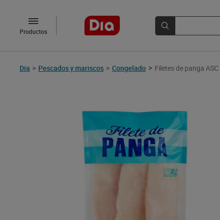
Productos
>
Dia
>
Pescados y mariscos
>
Congelado
Filetes de panga ASC