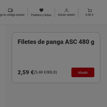
ige tu código postal
Iniciar sesión
0,00 €
Pedidos y listas
Filetes de panga ASC 480 g
2,59 €
(5,40 €/KILO)
Añadir