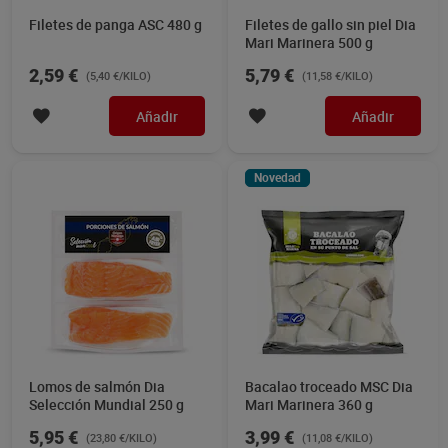
Filetes de panga ASC 480 g
Filetes de gallo sin piel Dia
Mari Marinera 500 g
2,59 €
5,79 €
(5,40 €/KILO)
(11,58 €/KILO)
Añadir
Añadir
Novedad
Lomos de salmón Dia
Bacalao troceado MSC Dia
Selección Mundial 250 g
Mari Marinera 360 g
5,95 €
3,99 €
(23,80 €/KILO)
(11,08 €/KILO)