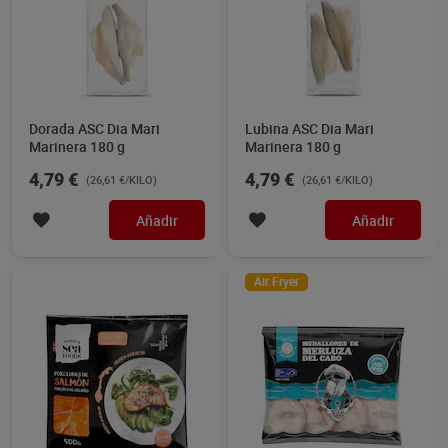
Dorada ASC Dia Mari
Lubina ASC Dia Mari
Marinera 180 g
Marinera 180 g
4,79 €
4,79 €
(26,61 €/KILO)
(26,61 €/KILO)
Añadir
Añadir
Air Fryer