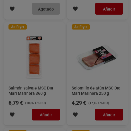
Agotado
Añadir
Air Fryer
Air Fryer
Salmón salvaje MSC Dia
Solomillo de atún MSC Dia
Mari Marinera 360 g
Mari Marinera 250 g
6,79 €
4,29 €
(18,86 €/KILO)
(17,16 €/KILO)
Añadir
Añadir