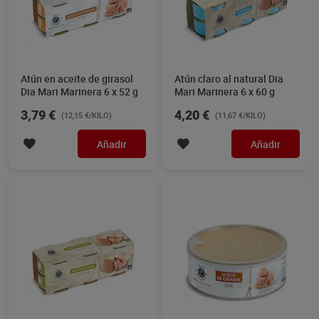
Atún en aceite de girasol
Atún claro al natural Dia
Dia Mari Marinera 6 x 52 g
Mari Marinera 6 x 60 g
3,79 €
4,20 €
(12,15 €/KILO)
(11,67 €/KILO)
Añadir
Añadir