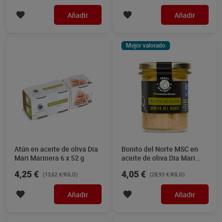
Añadir
Añadir
Mejor valorado
Atún en aceite de oliva Dia
Bonito del Norte MSC en
Mari Marinera 6 x 52 g
aceite de oliva Dia Mari
Marinera 140 g
4,25 €
4,05 €
(13,62 €/KILO)
(28,93 €/KILO)
Añadir
Añadir