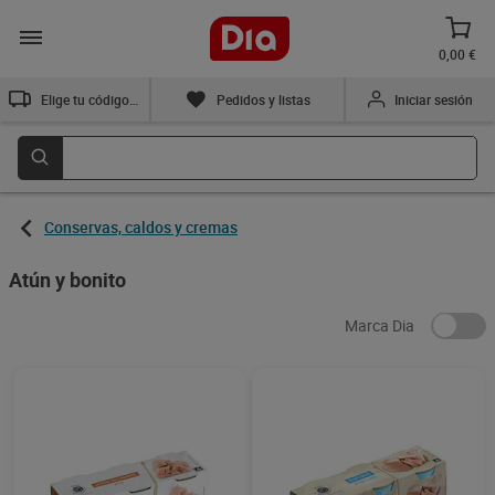
0,00 €
Elige tu código postal
Pedidos y listas
Iniciar sesión
Conservas, caldos y cremas
Atún y bonito
Marca Dia