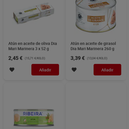
Atún en aceite de oliva Dia
Atún en aceite de girasol
Mari Marinera 3 x 52 g
Dia Mari Marinera 260 g
2,45 €
3,39 €
(15,71 €/KILO)
(13,04 €/KILO)
Añadir
Añadir